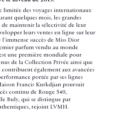
 limitée des voyages internationaux
urant quelques mois, les grandes
e maintenir la sélectivité de leur
velopper leurs ventes en ligne sur leur
de l’immense succès de Miss Dior
 premier parfum vendu au monde
est une première mondiale pour
us de la Collection Privée ainsi que
ie contribuent également aux avancées
performance portée par ses lignes
Maison Francis Kurkdjian poursuit
ccès continu de Rouge 540,
le Buly, qui se distingue par
 authentiques, rejoint LVMH.