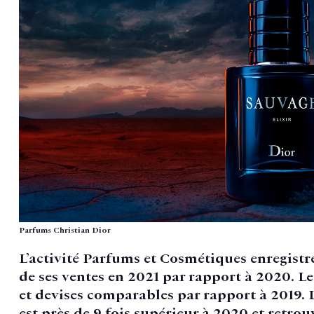
Parfums Christian Dior
L’activité Parfums et Cosmétiques enregistr
de ses ventes en 2021 par rapport à 2020. Le
et devises comparables par rapport à 2019. 
est près de 9 fois supérieur à 2020 et retrou