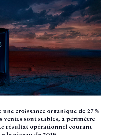
e une croissance organique de 27 %
s ventes sont stables, à périmètre
Le résultat opérationnel courant
ve le niveau de 2019.