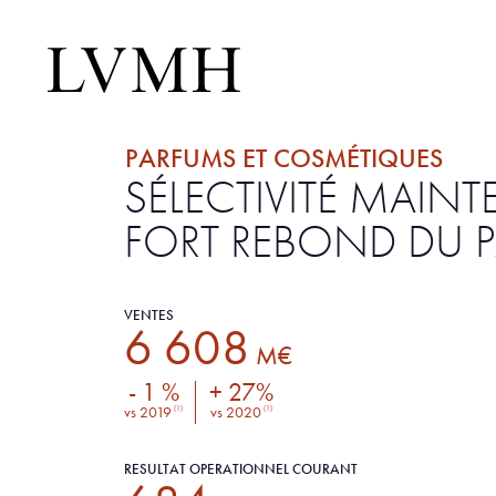
PARFUMS ET COSMÉTIQUES
SÉLECTIVITÉ MAINT
FORT REBOND DU P
VENTES
6 608
M€
- 1 %
+ 27%
vs 2019
vs 2020
(1)
(1)
RÉSULTAT OPÉRATIONNEL COURANT