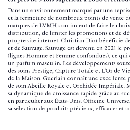
Dans un environnement marqué par une reprise
et la fermeture de nombreux points de vente d
marques de LVMH continuent de faire le choix d
distribution, de limiter les promotions et de dé
propre site internet. Christian Dior bénéficie 
et de Sauvage. Sauvage est devenu en 2021 le
(lignes Homme et Femme confondues), ce qui 
un parfum masculin. Les développements souten
des soins Prestige, Capture Totale et L’Or de V
de la Maison. Guerlain connaît une excellente 
de soin Abeille Royale et Orchidée Impériale. 
sa dynamique de croissance rapide grâce au su
en particulier aux États-Unis. Officine Universel
sa sélection de produits précieux, efficaces et